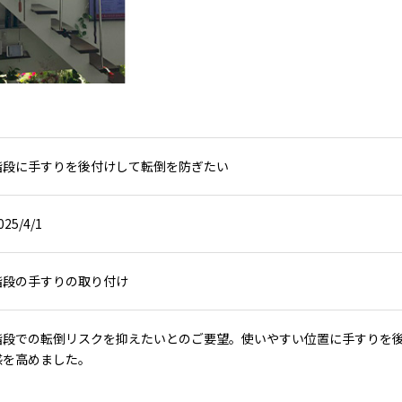
階段に手すりを後付けして転倒を防ぎたい
025/4/1
階段の手すりの取り付け
階段での転倒リスクを抑えたいとのご要望。使いやすい位置に手すりを
感を高めました。