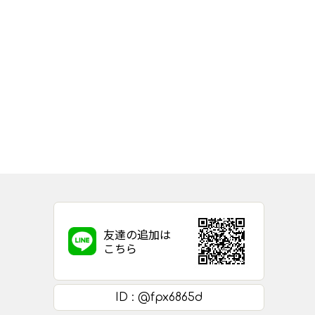
友達の追加は
こちら
ID : @fpx6865d