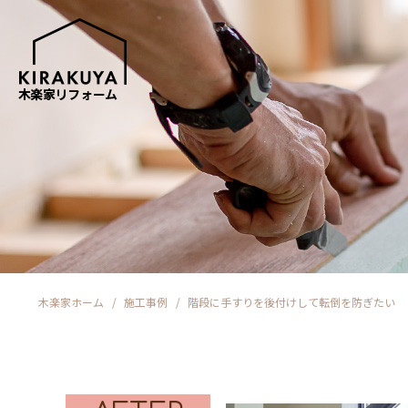
木楽家ホーム
施工事例
階段に手すりを後付けして転倒を防ぎたい