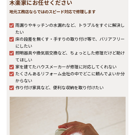
木楽家にお任せください
地元工務店ならではの
スピード対応で修理します
雨漏りやキッチンの水漏れなど、トラブルをすぐに解決し
たい
床の段差を無くす・手すりの取り付け等で、バリアフリー
にしたい
照明器具や換気扇交換など、ちょっとした修理だけど助け
てほしい
家を建てたハウスメーカーが修理に対応してくれない
たくさんあるリフォーム会社の中でどこに頼んでよいか分
からない
作り付け家具など、便利な収納を取り付けたい