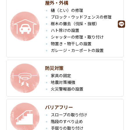
屋外・外構
樋（とい）の修理
ブロック・ウッドフェンスの修理
樹木の撤去（伐採・抜根）
ハト除けの設置
シャッターの修理・取り付け
物置き・物干しの設置
ガレージ・カーポートの設置
防災対策
家具の固定
地震対策補強
火災警報器の設置
バリアフリー
スロープの取り付け
階段のすべり止め
手摺りの取り付け