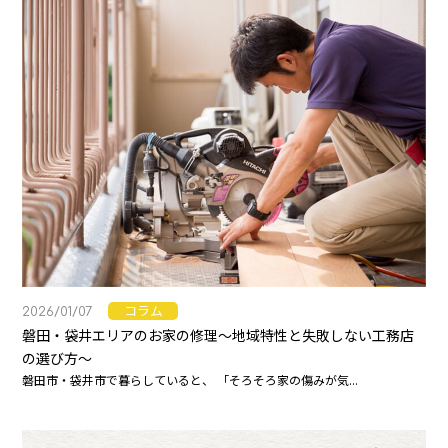
コラム
2026/01/07
磐田・袋井エリアのお家の修理～地域特性と失敗しない工務店
の選び方～
磐田市・袋井市で暮らしていると、 「そろそろ家の傷みが気...