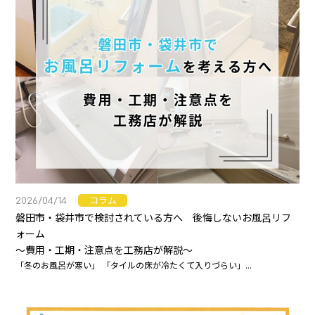
コラム
2026/04/14
磐田市・袋井市で検討されている方へ 後悔しないお風呂リフ
ォーム
～費用・工期・注意点を工務店が解説～
「冬のお風呂が寒い」 「タイルの床が冷たくて入りづらい」...