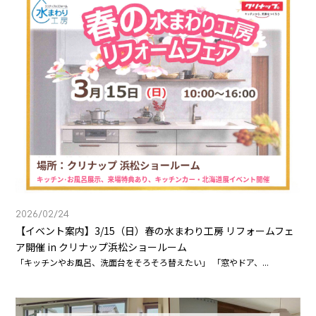
2026/02/24
【イベント案内】3/15（日）春の水まわり工房 リフォームフェ
ア開催 in クリナップ浜松ショールーム
「キッチンやお風呂、洗面台をそろそろ替えたい」 「窓やドア、...