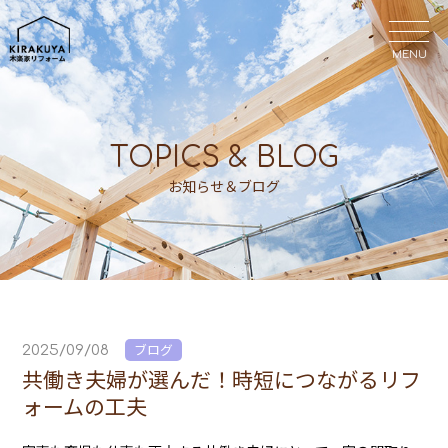
MENU
MENU
TOPICS & BLOG
お知らせ＆ブログ
ブログ
2025/09/08
共働き夫婦が選んだ！時短につながるリフ
ォームの工夫